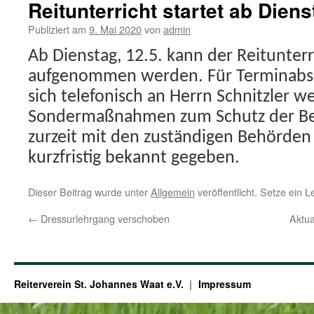
Reitunterricht startet ab Diens
Publiziert am
9. Mai 2020
von
admin
Ab Dienstag, 12.5. kann der Reitunter
aufgenommen werden. Für Terminabs
sich telefonisch an Herrn Schnitzler 
Sondermaßnahmen zum Schutz der Be
zurzeit mit den zuständigen Behörden
kurzfristig bekannt gegeben.
Dieser Beitrag wurde unter
Allgemein
veröffentlicht. Setze ein 
←
Dressurlehrgang verschoben
Aktua
Reiterverein St. Johannes Waat e.V.
Impressum