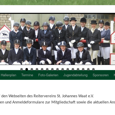
Hallenplan
Termine
Foto-Galerien
Jugendabteilung
Sponsoren
den Webseiten des Reitervereins St. Johannes Waat e.V.
nen und Anmeldeformulare zur Mitgliedschaft sowie die aktuellen An