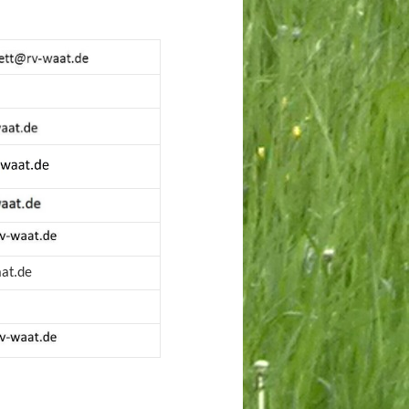
at.de