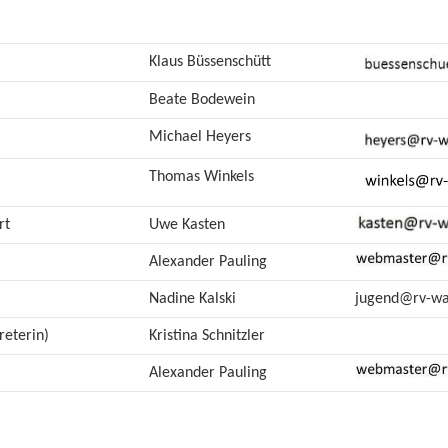
Klaus Büssenschütt
Beate Bodewein
Michael Heyers
Thomas Winkels
rt
Uwe Kasten
Alexander Pauling
Nadine Kalski
jugend@rv-wa
reterin)
Kristina Schnitzler
Alexander Pauling