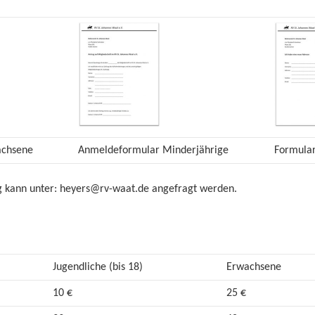
achsene
Anmeldeformular Minderjährige
Formular
ng kann unter: heyers@rv-waat.de angefragt werden.
Jugendliche (bis 18)
Erwachsene
10 €
25 €