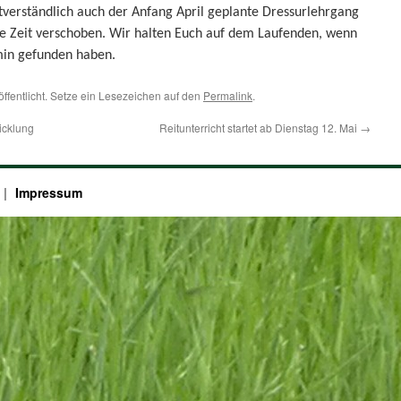
verständlich auch der Anfang April geplante Dressurlehrgang
e Zeit verschoben. Wir halten Euch auf dem Laufenden, wenn
min gefunden haben.
öffentlicht. Setze ein Lesezeichen auf den
Permalink
.
icklung
Reitunterricht startet ab Dienstag 12. Mai
→
Impressum