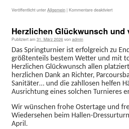
für
Veröffentlicht unter
Allgemein
|
Kommentare deaktiviert
Herzlichen Glückwunsch und 
Publiziert am
31. März 2026
von
admin
Das Springturnier ist erfolgreich zu E
größtenteils bestem Wetter und mit t
Herzlichen Glückwunsch allen platzie
herzlichen Dank an Richter, Parcoursbau
Sanitäter… und die zahllosen helfen H
Ausrichtung eines solchen Turnieres 
Wir wünschen frohe Ostertage und fre
Wiedersehen beim Hallen-Dressurturn
April.