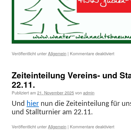
für
Veröffentlicht unter
Allgemein
|
Kommentare deaktiviert
Zeiteinteilung Vereins- und St
22.11.
Publiziert am
21. November 2025
von
admin
Und
hier
nun die Zeiteinteilung für un
und Stallturnier am 22.11.
für
Veröffentlicht unter
Allgemein
|
Kommentare deaktiviert