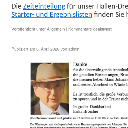
Die
Zeiteinteilung
für unser Hallen-Dres
Starter- und Ergebnislisten
finden Sie h
für
Veröffentlicht unter
Allgemein
|
Kommentare deaktiviert
Hallen-
Dressurt
Publiziert am
6. April 2026
von
admin