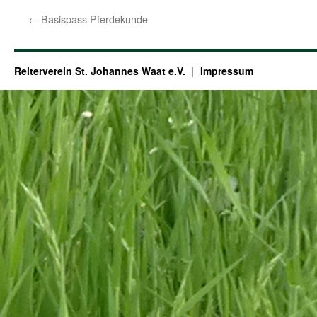
←
Basispass Pferdekunde
Reiterverein St. Johannes Waat e.V.
Impressum