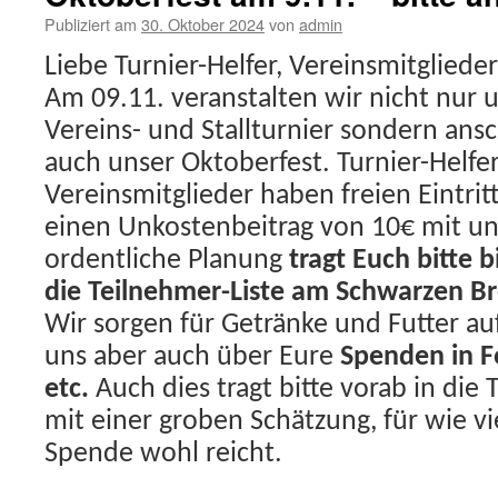
Publiziert am
30. Oktober 2024
von
admin
Liebe Turnier-Helfer, Vereinsmitglied
Am 09.11. veranstalten wir nicht nur 
Vereins- und Stallturnier sondern ans
auch unser Oktoberfest. Turnier-Helfe
Vereinsmitglieder haben freien Eintrit
einen Unkostenbeitrag von 10€ mit uns
ordentliche Planung
tragt Euch bitte b
die Teilnehmer-Liste am Schwarzen Br
Wir sorgen für Getränke und Futter auf
uns aber auch über Eure
Spenden in F
etc.
Auch dies tragt bitte vorab in die 
mit einer groben Schätzung, für wie v
Spende wohl reicht.