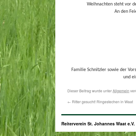
Weihnachten steht vor de
An den Fei
Familie Schnitzler sowie der Vo
und ei
Dieser Beitrag wurde unter
Allgemein
ver
←
Ritter gesucht! Ringestechen in Waat
Reiterverein St. Johannes Waat e.V.