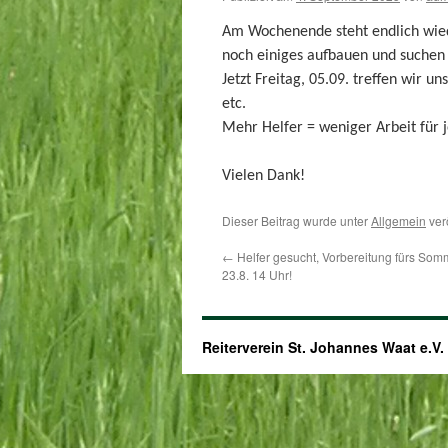
Am Wochenende steht endlich wied
noch einiges aufbauen und suchen b
Jetzt Freitag, 05.09. treffen wir 
etc.
Mehr Helfer = weniger Arbeit für j
Vielen Dank!
Dieser Beitrag wurde unter
Allgemein
ver
←
Helfer gesucht, Vorbereitung fürs Somm
23.8. 14 Uhr!
Reiterverein St. Johannes Waat e.V.