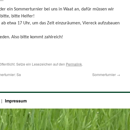
er ein Sommerturnier bei uns in Waat an, dafür müssen wir
itte, bitte Helfer!
uns ab etwa 17 Uhr, um das Zelt einzuräumen, Viereck aufzubauen
eden. Also bitte kommt zahlreich!
öffentlicht. Setze ein Lesezeichen auf den
Permalink
.
erturnier: Sa
Sommerturnier
→
Impressum