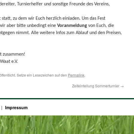
dereiter, Turnierhelfer und sonstige Freunde des Vereins,
st statt, zu dem wir Euch herzlich einladen. Um das Fest
wir aber bitte unbedingt eine
Voranmeldung
von Euch, die
tgegen nimmt. Alle weitere Infos zum Ablauf und den Preisen,
est zusammen!
 Waat e.V.
öffentlicht. Setze ein Lesezeichen auf den
Permalink
.
Zeiteinteilung Sommerturnier
→
Impressum