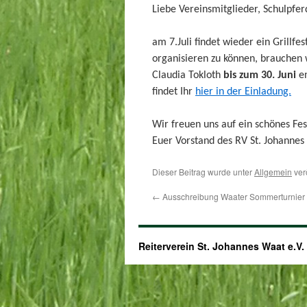
Liebe Vereinsmitglieder, Schulpfer
am 7.Juli findet wieder ein Grillfe
organisieren zu können, brauchen 
Claudia Tokloth
bis zum 30. Juni
en
findet Ihr
hier in der Einladung.
Wir freuen uns auf ein schönes F
Euer Vorstand des RV St. Johannes
Dieser Beitrag wurde unter
Allgemein
ver
←
Ausschreibung Waater Sommerturnier
Reiterverein St. Johannes Waat e.V.