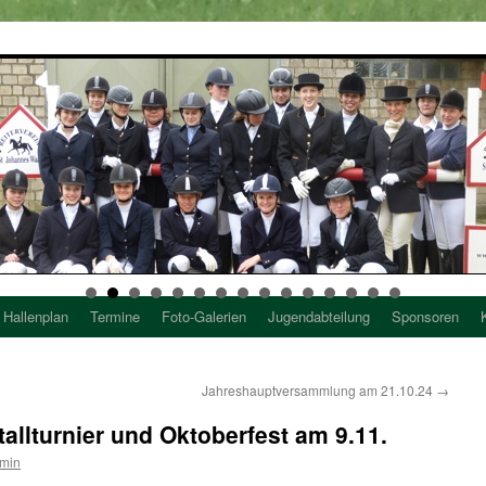
Hallenplan
Termine
Foto-Galerien
Jugendabteilung
Sponsoren
Jahreshauptversammlung am 21.10.24
→
tallturnier und Oktoberfest am 9.11.
min