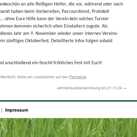
nkeschön an alle fleißigen Helfer, die vor, während oder nach
ckt haben beim Vorbereiten, Parcourdienst, Protokoll
… ohne Eure Hilfe kann der Verein kein solches Turnier
ahmen kommen sicherlich allen Einstallern zugute. Als
dieses Jahr am 9. November wieder unser internes Vereins-
in zünftiges Oktoberfest. Detaillierte Infos folgen sobald
d anschließend ein feucht-fröhliches Fest mit Euch!
öffentlicht. Setze ein Lesezeichen auf den
Permalink
.
Jahreshauptversammlung am 21.10.24
→
Impressum