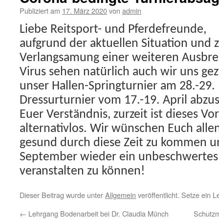
Publiziert am
17. März 2020
von
admin
Liebe Reitsport- und Pferdefreunde,
aufgrund der aktuellen Situation und 
Verlangsamung einer weiteren Ausbre
Virus sehen natürlich auch wir uns g
unser Hallen-Springturnier am 28.-29.
Dressurturnier vom 17.-19. April abzu
Euer Verständnis, zurzeit ist dieses Vo
alternativlos. Wir wünschen Euch alle
gesund durch diese Zeit zu kommen un
September wieder ein unbeschwertes
veranstalten zu können!
Dieser Beitrag wurde unter
Allgemein
veröffentlicht. Setze ein 
←
Lehrgang Bodenarbeit bei Dr. Claudia Münch
Schutzm