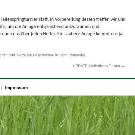
Hallenspringturnier statt. In Vorbereitung dessen treffen wir uns
hr, um die Anlage entsprechend aufzuräumen und
freuen uns über jeden Helfer. Ein saubere Anlage kommt uns ja
öffentlicht. Setze ein Lesezeichen auf den
Permalink
.
UPDATE: Helferlisten Turnier
→
Impressum