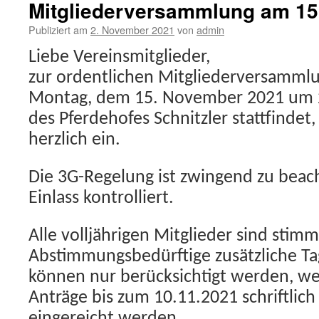
Mitgliederversammlung am 15
Publiziert am
2. November 2021
von
admin
Liebe Vereinsmitglieder,
zur ordentlichen Mitgliederversamml
Montag, dem 15. November 2021 um 2
des Pferdehofes Schnitzler stattfindet,
herzlich ein.
Die 3G-Regelung ist zwingend zu bea
Einlass kontrolliert.
Alle volljährigen Mitglieder sind stim
Abstimmungsbedürftige zusätzliche 
können nur berücksichtigt werden, w
Anträge bis zum 10.11.2021 schriftlic
eingereicht werden.