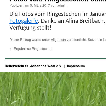
Publiziert am
5. März 2017
von
admin
Die Fotos vom Ringestechen im Januar 
Fotogalerie
. Danke an Alina Breitbach, 
Verfügung stellt!
Dieser Beitrag wurde unter
Allgemein
veröffentlicht. Setze ein 
←
Ergebnisse Ringestechen
Reiterverein St. Johannes Waat e.V.
Impressum