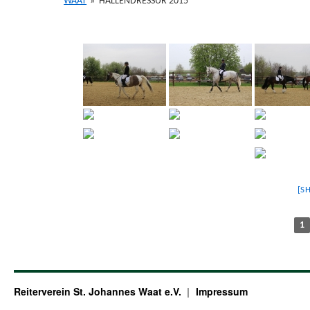
WAAT
»
HALLENDRESSUR 2015
[S
1
Reiterverein St. Johannes Waat e.V.
Impressum