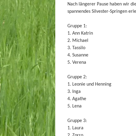
Nach längerer Pause haben wir dies
spannendes Silvester-Springen erle
Gruppe 1:
1. Ann Katrin
2. Michael
3. Tassilo
4. Susanne
5. Verena
Gruppe 2:
1. Leonie und Henning
3. Inga
4. Agathe
5. Lena
Gruppe 3:
1. Laura
2. Zorro