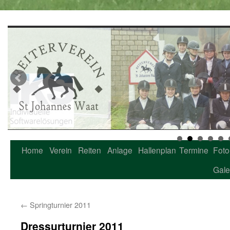
Home
Verein
Reiten
Anlage
Hallenplan
Termine
Foto
Zum
Gale
Inhalt
springen
←
Springturnier 2011
Dressurturnier 2011