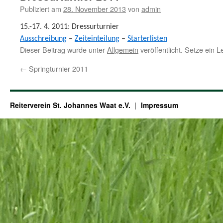
Publiziert am
28. November 2013
von
admin
15.-17. 4. 2011: Dressurturnier
Ausschreibung
–
Zeiteinteilung
–
Starterlisten
Dieser Beitrag wurde unter
Allgemein
veröffentlicht. Setze ein 
←
Springturnier 2011
Reiterverein St. Johannes Waat e.V.
Impressum