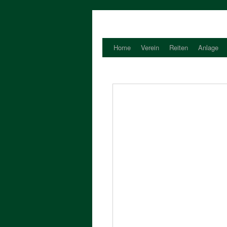
Home
Verein
Reiten
Anlage
Zum
Inhalt
springen