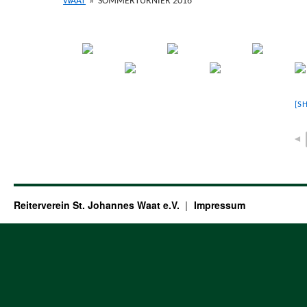
WAAT
»
SOMMERTURNIER 2016
[S
◄
Reiterverein St. Johannes Waat e.V.
Impressum