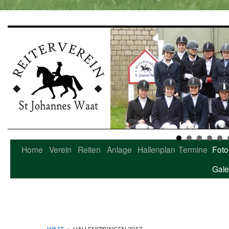
Home
Verein
Reiten
Anlage
Hallenplan
Termine
Foto
Zum
Gale
Inhalt
springen