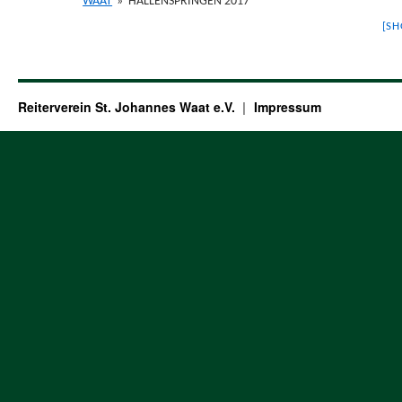
WAAT
»
HALLENSPRINGEN 2017
[S
Reiterverein St. Johannes Waat e.V.
Impressum