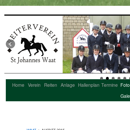
Home
Verein
Reiten
Anlage
Hallenplan
Termine
Foto
Zum
Gale
Inhalt
springen