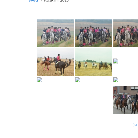
WAAT
»
AUSRITT 2015
[S