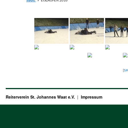
WAAT
»
EISLAUFEN 2016
[S
Reiterverein St. Johannes Waat e.V.
Impressum