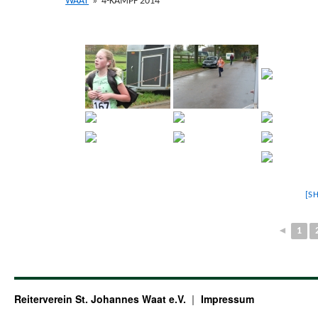
WAAT
»
4-KAMPF 2014
[S
◄
1
Reiterverein St. Johannes Waat e.V.
Impressum