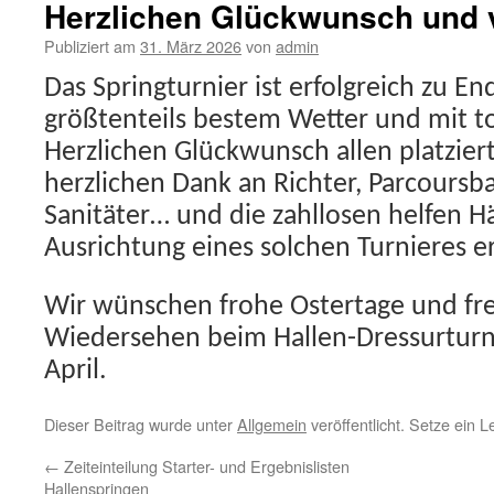
Herzlichen Glückwunsch und 
Publiziert am
31. März 2026
von
admin
Das Springturnier ist erfolgreich zu E
größtenteils bestem Wetter und mit t
Herzlichen Glückwunsch allen platzie
herzlichen Dank an Richter, Parcoursbau
Sanitäter… und die zahllosen helfen H
Ausrichtung eines solchen Turnieres 
Wir wünschen frohe Ostertage und fre
Wiedersehen beim Hallen-Dressurturn
April.
Dieser Beitrag wurde unter
Allgemein
veröffentlicht. Setze ein 
←
Zeiteinteilung Starter- und Ergebnislisten
Hallenspringen